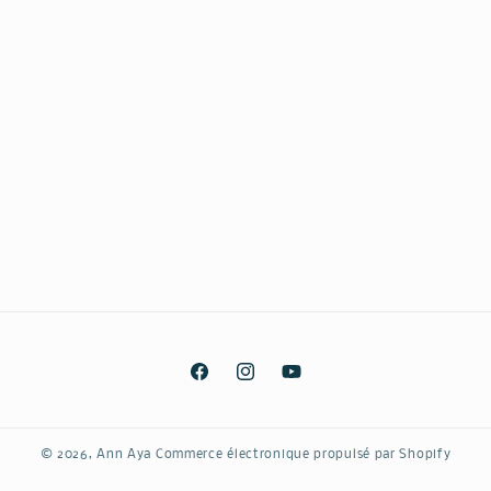
Facebook
Instagram
YouTube
© 2026,
Ann Aya
Commerce électronique propulsé par Shopify